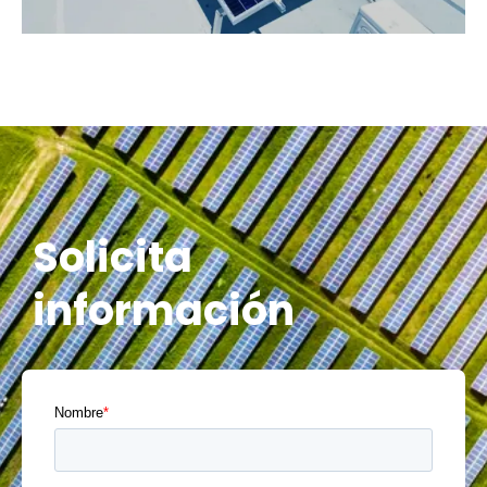
Solicita
información